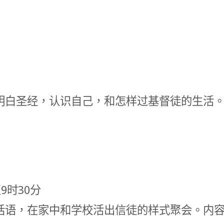
明白圣经，认识自己，和怎样过基督徒的生活
9时30分
话语，在家中和学校活出信徒的样式聚会。内