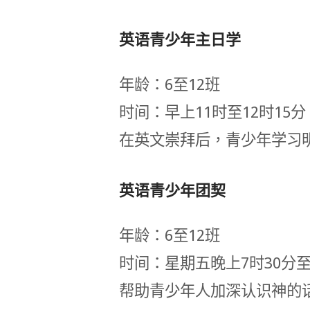
英语青少年主日学
年龄：6至12班
时间：早上11时至12时15分
在英文崇拜后，青少年学习
英语青少年团契
年龄：6至12班
时间：星期五晚上7时30分至
帮助青少年人加深认识神的