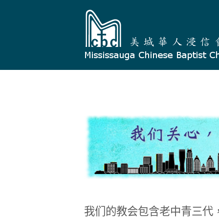
Skip
Home
to
content
我们的教会包含老中青三代