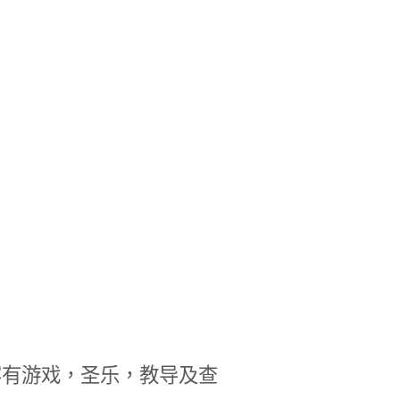
。
容有游戏，圣乐，教导及查