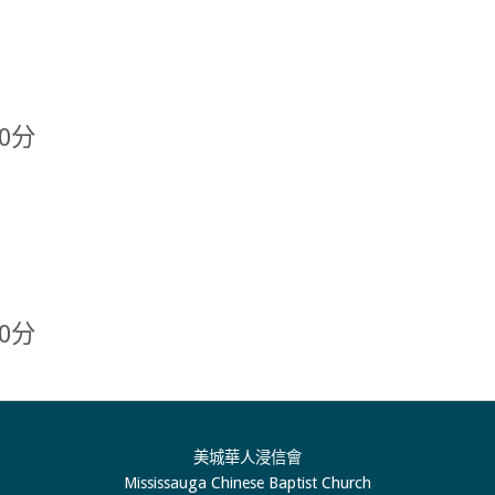
0分
0分
美城華人浸信會
Mississauga Chinese Baptist Church