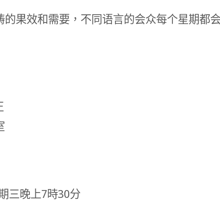
祷的果效和需要，不同语言的会众每个星期都
正
室
三晚上7時30分