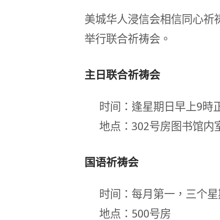
美城华人浸信会相信同心祈
举行联合祈祷会。
主日联合祈祷会
时间：逢星期日早上9時
地点：302号房图书馆内
国语祈祷会
时间：每月第一，三个星期
地点：500号房