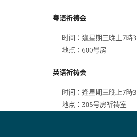
粤语祈祷会
时间：逢星期三晚上7時3
地点：600号房
英语祈祷会
时间：逢星期三晚上7時3
地点：305号房祈祷室