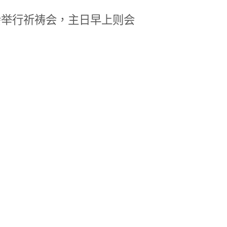
会举行祈祷会，主日早上则会