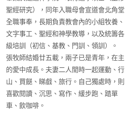
聖經研究），同年入職母會宣道會北角堂
全職事奉，長期負責教會內的小組牧養、
文字事工、聖經和神學教導，以及統籌各
級培訓（初信、基教、門訓、領訓）。
張牧師結婚廿五載，兩子已是青年，在主
的愛中成長。夫妻二人閒時一起運動、行
山、買餸、睇戲、旅行。自己獨處時，則
喜歡閱讀、沉思、寫作、緩步跑、踏單
車、飲咖啡。